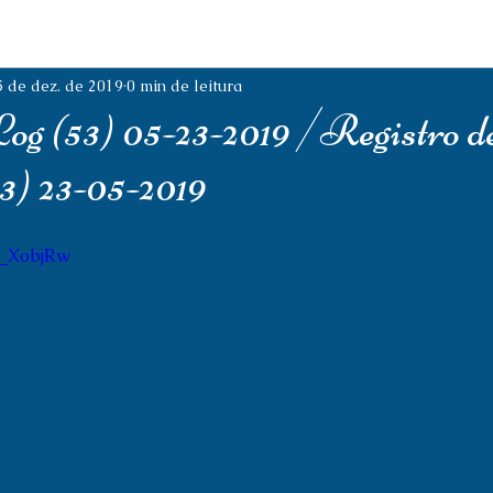
5 de dez. de 2019
0 min de leitura
og (53) 05-23-2019 /Registro d
3) 23-05-2019
6_XobjRw