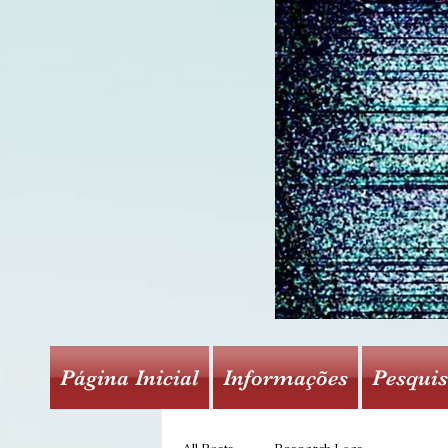
Página Inicial
Informações
Pesqui