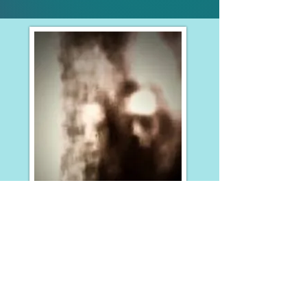
Roberto Gomes e Ana Luiza
Nossos Comunicadores da
Estação Rio do Tempo